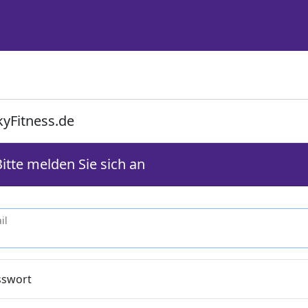
kyFitness.de
itte melden Sie sich an
il
sswort